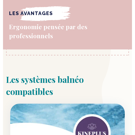
LES AVANTAGES
Ergonomie pensée par des
professionnels
Les systèmes balnéo
compatibles