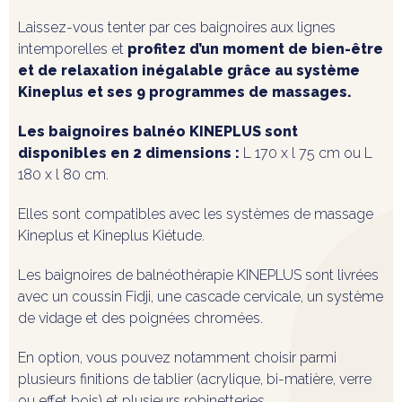
Laissez-vous tenter par ces baignoires aux lignes
intemporelles et
profitez d’un moment de bien-être
et de relaxation inégalable grâce au système
Kineplus et ses 9 programmes de massages.
Les baignoires balnéo KINEPLUS sont
disponibles en 2 dimensions :
L 170 x l 75 cm ou L
180 x l 80 cm.
Elles sont compatibles avec les systèmes de massage
Kineplus et Kineplus Kiétude.
Les baignoires de balnéothérapie KINEPLUS sont livrées
avec un coussin Fidji, une cascade cervicale, un système
de vidage et des poignées chromées.
En option, vous pouvez notamment choisir parmi
plusieurs finitions de tablier (acrylique, bi-matière, verre
ou effet bois) et plusieurs robinetteries.