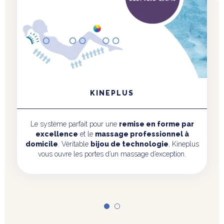
KINEPLUS KIETUDE
Le système parfait pour une
remise en forme par
excellence
et le
massage professionnel à
domicile
. Véritable
bijou de technologie
, Kineplus
Kietude vous ouvre les portes d’un massage d’exception
grâce à l’
éveil des sens
.