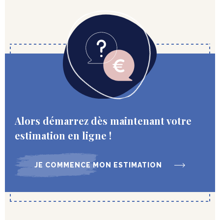
Alors démarrez dès maintenant votre
estimation en ligne !
JE COMMENCE MON ESTIMATION