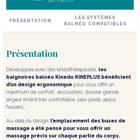
180 x 80 cm
LES SYSTÈMES
PRÉSENTATION
BALNÉO COMPATIBLES
Présentation
Développée avec des kinésithérapeutes,
les
baignoires balnéo Kinedo KINEPLUS bénéficient
d’un design ergonomique
pour vous offrir un
maximum de confort : accoudoirs, dossier grande
largeur incliné très confortable, cale-pieds, appui
fessiers…
Au-delà du design,
l’emplacement des buses de
massage a été pensé pour vous offrir un
massage précis sur chaque partie du corps.