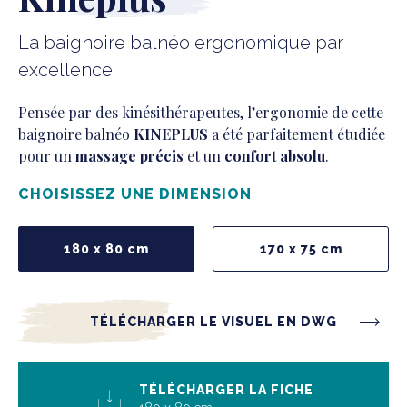
DOCUMENTATION
La baignoire balnéo ergonomique par
SHOWROOM VIRTUEL
excellence
Pensée par des kinésithérapeutes, l’ergonomie de cette
baignoire balnéo
KINEPLUS
a été parfaitement étudiée
pour un
massage précis
et un
confort absolu
.
CHOISISSEZ UNE DIMENSION
180 x 80 cm
170 x 75 cm
TÉLÉCHARGER LE VISUEL EN DWG
TÉLÉCHARGER LA FICHE