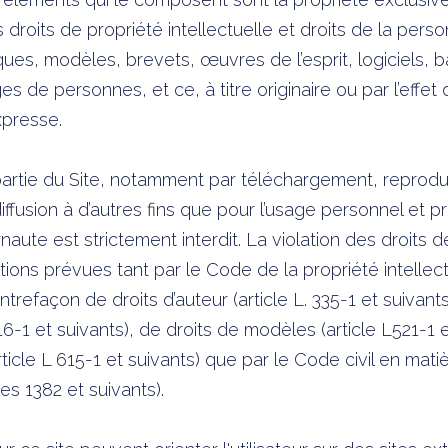
les droits de propriété intellectuelle et droits de la perso
es, modèles, brevets, œuvres de l’esprit, logiciels,
es de personnes, et ce, à titre originaire ou par l’effet 
xpresse.
partie du Site, notamment par téléchargement, reproduc
iffusion à d’autres fins que pour l’usage personnel et p
rnaute est strictement interdit. La violation des droit
ions prévues tant par le Code de la propriété intellectu
refaçon de droits d’auteur (article L. 335-1 et suivants
16-1 et suivants), de droits de modèles (article L521-1 e
rticle L 615-1 et suivants) que par le Code civil en mati
cles 1382 et suivants).