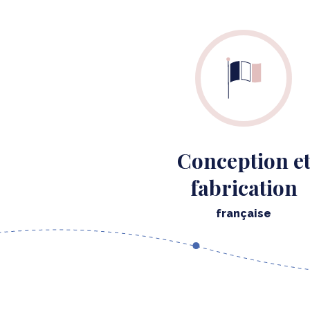
Conception e
fabrication
française