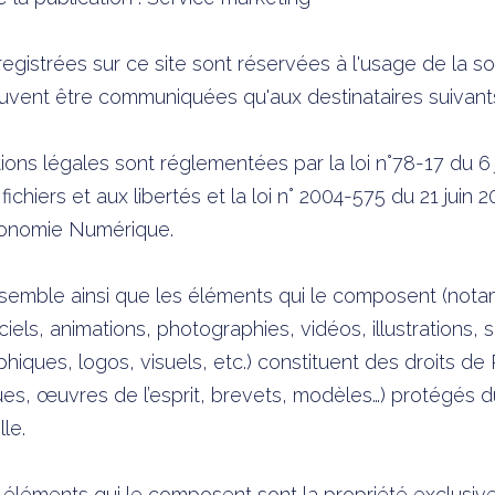
registrées sur ce site sont réservées à l'usage de la 
 peuvent être communiquées qu'aux destinataires suivan
ns légales sont réglementées par la loi n°78-17 du 6 j
 fichiers et aux libertés et la loi n° 2004-575 du 21 juin 
conomie Numérique.
semble ainsi que les éléments qui le composent (not
iels, animations, photographies, vidéos, illustrations,
hiques, logos, visuels, etc.) constituent des droits de 
ques, œuvres de l’esprit, brevets, modèles…) protégés 
lle.
es éléments qui le composent sont la propriété exclus