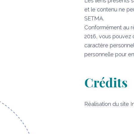
Les liens présents su
et le contenu ne pe
SETMA.
Conformément au rè
2016, vous pouvez d
caractère personnel
personnelle pour en 
Crédits
Réalisation du site I