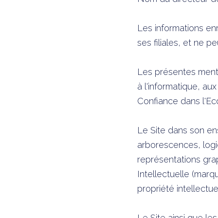
Les informations en
ses filiales, et ne
Les présentes mentio
à l'informatique, aux
Confiance dans l'E
Le Site dans son en
arborescences, logic
représentations grap
Intellectuelle (mar
propriété intellectue
Le Site ainsi que l