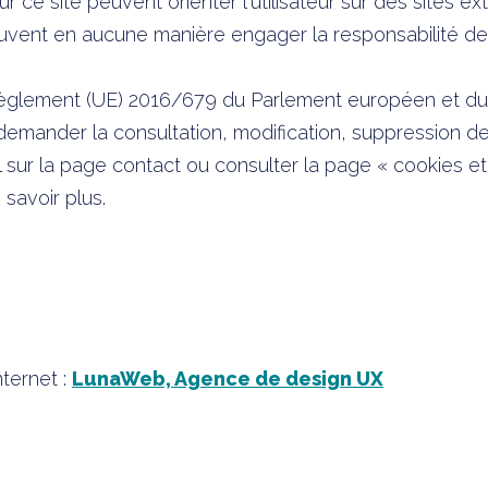
r ce site peuvent orienter l'utilisateur sur des sites ex
uvent en aucune manière engager la responsabilité de 
glement (UE) 2016/679 du Parlement européen et du C
emander la consultation, modification, suppression 
 sur la page contact ou consulter la page « cookies 
savoir plus.
nternet :
LunaWeb, Agence de design UX