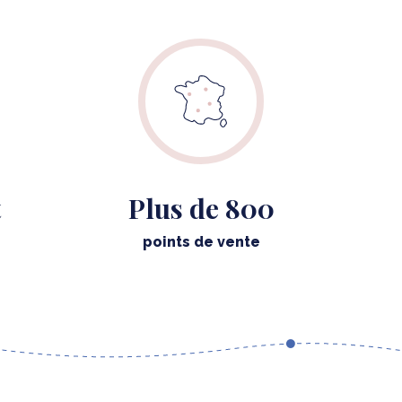
t
Plus de 800
points de vente