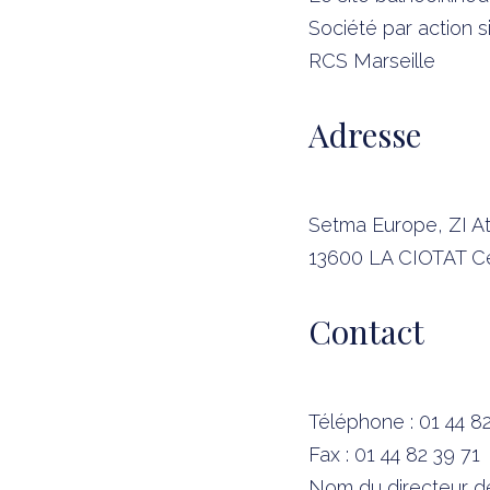
Société par action s
RCS Marseille
Adresse
Setma Europe, ZI Ath
13600 LA CIOTAT C
Contact
Téléphone : 01 44 8
Fax : 01 44 82 39 71
Nom du directeur de 