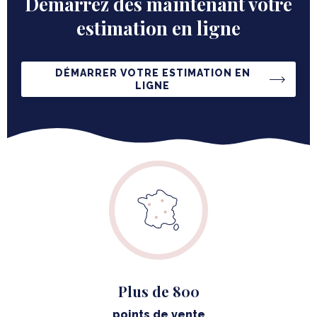
Démarrez dès maintenant votre
DOCUMENTATION
estimation en ligne
SHOWROOM VIRTUEL
DÉMARRER VOTRE ESTIMATION EN
LIGNE
Plus de 800
points de vente