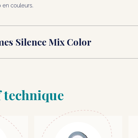
o en couleurs.
es Silence Mix Color
f technique