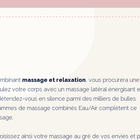
ombinant
massage et relaxation
, vous procurera une
mulez votre corps avec un massage latéral énergisant e
détendez-vous en silence parmi des milliers de bulles
ogrammes de massage combinés Eau/Air complètent ce
sage.
hoisissez ainsi votre massage au gré de vos envies et p