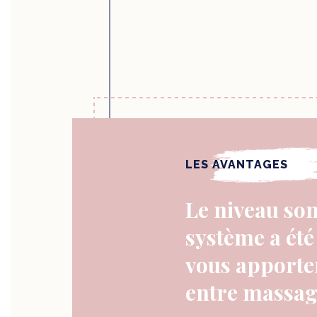
LES AVANTAGES
Le niveau so
système a été
vous apporte
entre massage