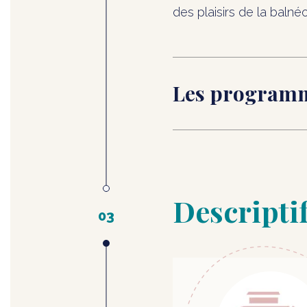
des plaisirs de la balné
Les programm
Descripti