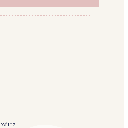
t
rofitez