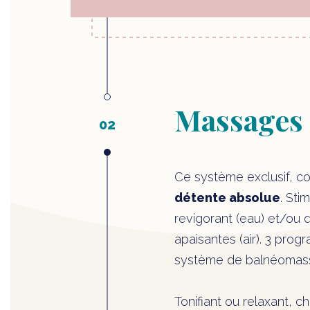
Massages
Ce système exclusif, c
détente absolue
. Sti
revigorant (eau) et/ou 
apaisantes (air). 3 pr
système de balnéomas
Tonifiant ou relaxant, c