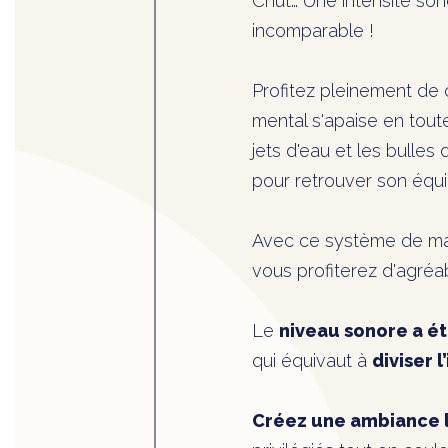
Chut… Une intensité son
incomparable !
Profitez pleinement de
mental s'apaise en tout
jets d'eau et les bulles
pour retrouver son équil
Avec ce système de mass
vous profiterez d'agré
Le
niveau sonore a ét
qui équivaut à
diviser 
Créez une ambiance 