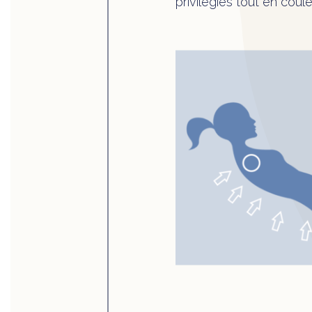
privilégiés tout en coul