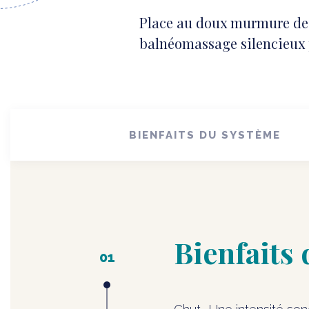
Place au doux murmure de l
balnéomassage silencieux 
BIENFAITS DU SYSTÈME
Bienfaits