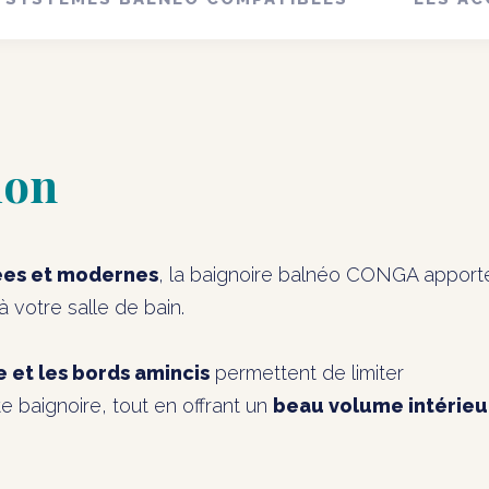
ion
ées et modernes
, la baignoire balnéo CONGA apport
 votre salle de bain.
 et les bords amincis
permettent de limiter
 baignoire, tout en offrant un
beau volume intérie
.