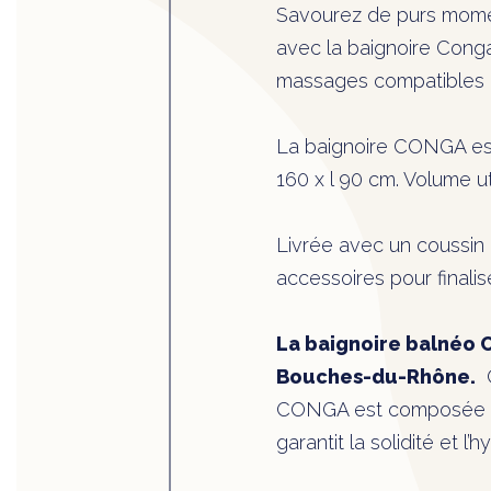
Savourez de purs momen
avec la baignoire Conga
massages compatibles : 
La baignoire CONGA e
160 x l 90 cm. Volume util
Livrée avec un coussin 
accessoires pour finalise
La baignoire balnéo 
Bouches-du-Rhône.
C
CONGA est composée de 
garantit la solidité et l