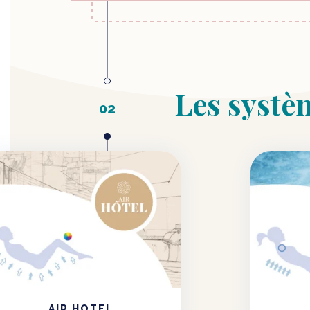
Les systè
AIR HOTEL