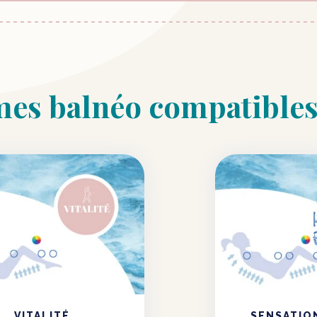
mes balnéo compatible
VITALITÉ
SENSATIO