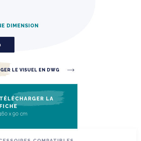
NE DIMENSION
m
GER LE VISUEL EN DWG
TÉLÉCHARGER LA
FICHE
160 x 90 cm
CESSOIRES COMPATIBLES