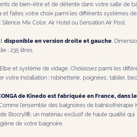
ts de bien-être et de détente dans votre salle de ba
 et faites votre choix parmi les différents systèmes de
Silence Mix Color, Air Hotel ou Sensation Air Pool.
st
disponible en version droite et gauche
. Dimensio
e : 235 litres.
Elbe et système de vidage. Choisissez parmi les différ
r votre installation : robinetterie, poignées, tablier, be
CONGA de Kinedo est fabriquée en France, dans le
omme l’ensemble des baignoires de balnéothérapie 
Biocryl®, un matériau exclusif de haute qualité qui
’hygiène de votre baignoire.