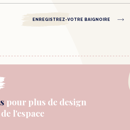
ENREGISTREZ-VOTRE BAIGNOIRE
s
pour plus de design
de l'espace