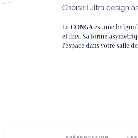
Choisir l’ultra design 
La
CONGA
est une baignoi
et fins. Sa forme asymétri
l'espace dans votre salle de
PRÉSENTATION
LES