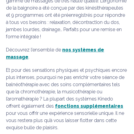
gamme de massages de très haute qualité. L’ergonomie
de la baignoire a été conçue par des kinésithérapeutes
et 9 programmes ont été préenregistrés pour répondre
à tous vos besoins : relaxation, décontraction du dos,
jambes lourdes, drainage… Parfaits pour une remise en
forme intégrale !
Découvrez l’ensemble de
nos systèmes de
massage
.
Et pour des sensations physiques et psychiques encore
plus intenses, pourquoi ne pas enrichir votre séance de
balnéothérapie avec des soins complémentaires tels
que la chromothérapie, la musicothérapie ou
l’aromathérapie ? La plupart des systèmes Kinedo
offrent également des
fonctions supplémentaires
pour vous offrir une expérience sensorielle unique. Il ne
vous restera plus qu’à vous laisser flotter dans cette
exquise bulle de plaisirs.