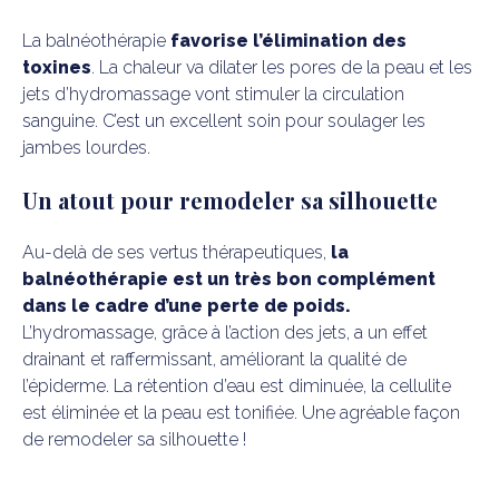
La balnéothérapie
favorise l’élimination des
toxines
. La chaleur va dilater les pores de la peau et les
jets d’hydromassage vont stimuler la circulation
sanguine. C’est un excellent soin pour soulager les
jambes lourdes.
Un atout pour remodeler sa silhouette
Au-delà de ses vertus thérapeutiques,
la
balnéothérapie est un très bon complément
dans le cadre d’une perte de poids.
L’hydromassage, grâce à l’action des jets, a un effet
drainant et raffermissant, améliorant la qualité de
l’épiderme. La rétention d’eau est diminuée, la cellulite
est éliminée et la peau est tonifiée. Une agréable façon
de remodeler sa silhouette !